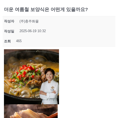
더운 여름철 보양식은 어떤게 있을까요?
작성자
(주)충주화물
2025-06-19 10:32
작성일
465
조회