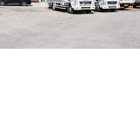
반, 원룸) 모든 화물 운송가능