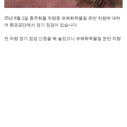
25년 8월 1일 충주화물 차량중 유해화학물질 운반 차량에 대하
여 환경공단에서 정기 정검이 있습니다
전 차량 정기 점검 신청을 해 놓았으니 유해화학물질 운반 차량
은 잊지말고 꼭 점검을 받을수 있도록 해주세요
좋아요
1
싫어요
0
인쇄
«
25년 위험물 운반자 실무교육
청남대 다녀와서
»
목록보기
답글쓰기
상호명 : (주)충주화물
주소 : 충청북도 충주시 금가면 아래구라니길 3